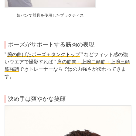
短パンで器具を使用したプラクティス
ポーズがサポートする筋肉の表現
”
腕の曲げたポーズ＋タンクトップ
” などフィット感の強
いウエアで撮影すれば ”
肩の筋肉＋上腕二頭筋＋上腕三頭
筋強調
できトレーナーならではの力強さが伝わってきま
す。
決め手は爽やかな笑顔