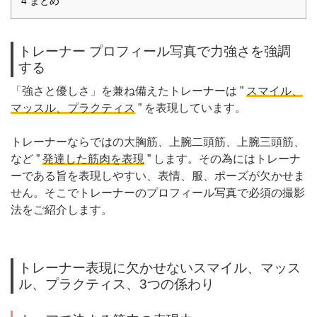
4
まとめ
トレーナー プロフィール写真で力強さを強調
する
「強さと優しさ」を兼ね備えたトレーナーは ”
スマイル、
マッスル、プラクティス
” を表現しています。
トレーナーならではの大胸筋、上腕二頭筋、上腕三頭筋、
など ”
発達した筋肉を表現
” します。その為にはトレーナ
ーである旨を表現しやすい、表情、服、ポーズが欠かせま
せん。そこで
トレーナーのプロフィール写真
で必須の撮影
法をご紹介します。
トレーナー表現に欠かせないスマイル、マッス
ル、プラクティス、3つの係わり