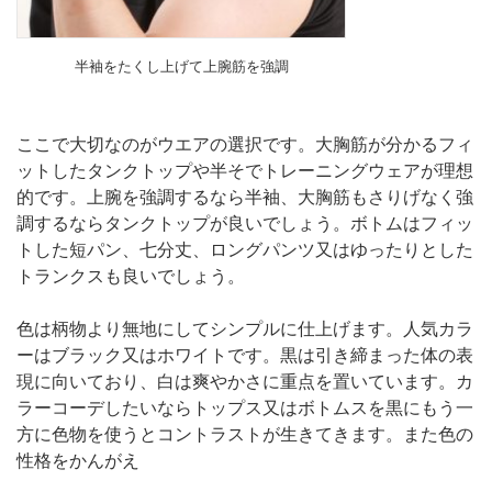
半袖をたくし上げて上腕筋を強調
ここで大切なのがウエアの選択です。大胸筋が分かるフィ
ットしたタンクトップや半そでトレーニングウェアが理想
的です。上腕を強調するなら半袖、大胸筋もさりげなく強
調するならタンクトップが良いでしょう。ボトムはフィッ
トした短パン、七分丈、ロングパンツ又はゆったりとした
トランクスも良いでしょう。
色は柄物より無地にしてシンプルに仕上げます。人気カラ
ーはブラック又はホワイトです。黒は引き締まった体の表
現に向いており、白は爽やかさに重点を置いています。カ
ラーコーデしたいならトップス又はボトムスを黒にもう一
方に色物を使うとコントラストが生きてきます。また色の
性格をかんがえ